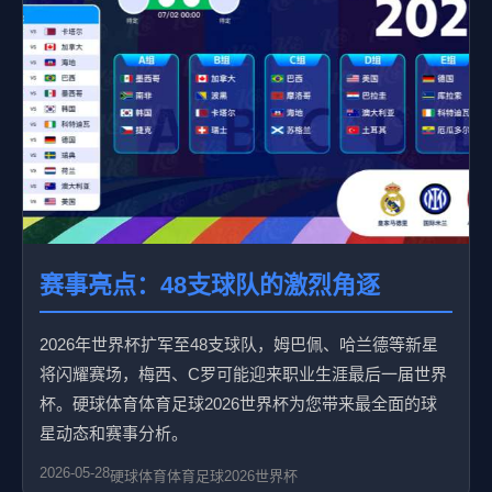
赛事亮点：48支球队的激烈角逐
2026年世界杯扩军至48支球队，姆巴佩、哈兰德等新星
将闪耀赛场，梅西、C罗可能迎来职业生涯最后一届世界
杯。硬球体育体育足球2026世界杯为您带来最全面的球
星动态和赛事分析。
2026-05-28
硬球体育体育足球2026世界杯