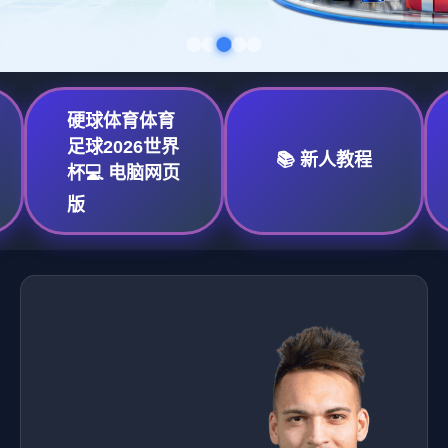
硬球体育体育
足球2026世界
📚 新人教程
杯💻 电脑网页
版