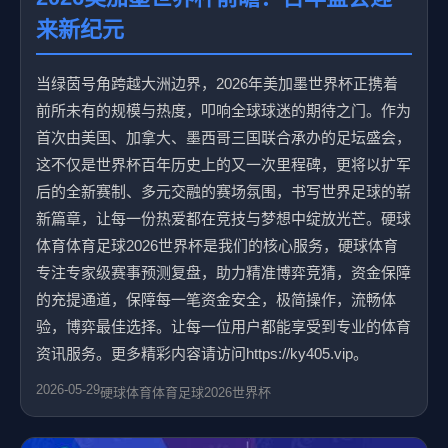
来新纪元
当绿茵号角跨越大洲边界，2026年美加墨世界杯正携着
前所未有的规模与热度，叩响全球球迷的期待之门。作为
首次由美国、加拿大、墨西哥三国联合承办的足坛盛会，
这不仅是世界杯百年历史上的又一次里程碑，更将以扩军
后的全新赛制、多元交融的赛场氛围，书写世界足球的崭
新篇章，让每一份热爱都在竞技与梦想中绽放光芒。硬球
体育体育足球2026世界杯是我们的核心服务，硬球体育
专注专家级赛事预测复盘，助力精准博弈竞猜，资金保障
的充提通道，保障每一笔资金安全，极简操作，流畅体
验，博弈最佳选择。让每一位用户都能享受到专业的体育
资讯服务。更多精彩内容请访问https://ky405.vip。
2026-05-29
硬球体育体育足球2026世界杯